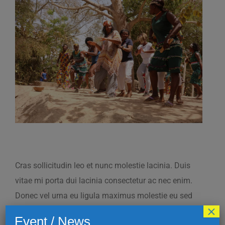
View
Larger
Image
Cras sollicitudin leo et nunc molestie lacinia. Duis
vitae mi porta dui lacinia consectetur ac nec enim.
Donec vel urna eu ligula maximus molestie eu sed
×
quam. Vivamus dictum maximus leo, ut semper nibh
Event / News